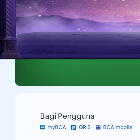
Bagi Pengguna
myBCA
QRIS
BCA mobile