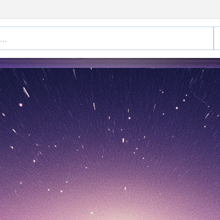
midi
p2 Ribu
 Mar 2026)