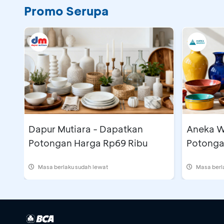
Promo Serupa
Dapur Mutiara - Dapatkan
Aneka W
Potongan Harga Rp69 Ribu
Potonga
Masa berlaku sudah lewat
Masa berl