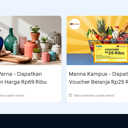
arna - Dapatkan
Manna Kampus - Dapa
n Harga Rp69 Ribu
Voucher Belanja Rp25 
aku sudah lewat
Masa berlaku sudah lewat