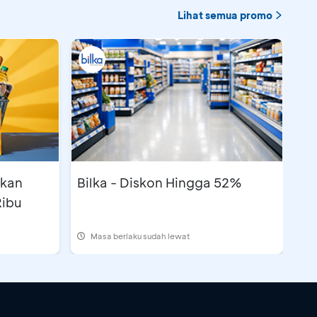
Lihat semua promo
tkan
Bilka - Diskon Hingga 52%
Ribu
Masa berlaku sudah lewat