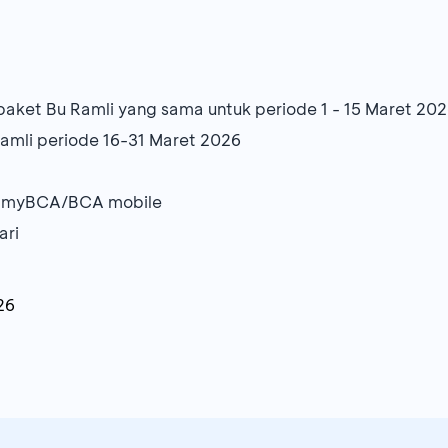
aket Bu Ramli yang sama untuk periode 1 - 15 Maret 20
amli periode 16-31 Maret 2026
i myBCA/BCA mobile
ari
26