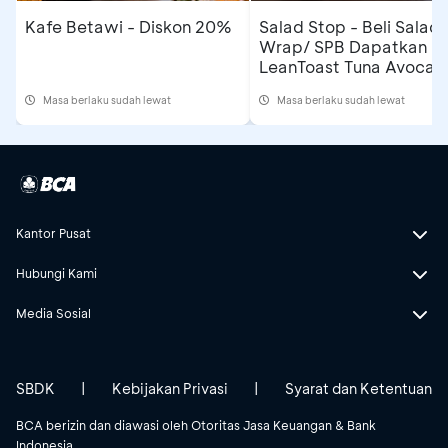
Kafe Betawi - Diskon 20%
Salad Stop - Beli Salad/
Wrap/ SPB Dapatkan
LeanToast Tuna Avocad
Masa berlaku sudah lewat
Masa berlaku sudah lewat
Kantor Pusat
Hubungi Kami
Media Sosial
SBDK
|
Kebijakan Privasi
|
Syarat dan Ketentuan
BCA berizin dan diawasi oleh Otoritas Jasa Keuangan & Bank
Indonesia