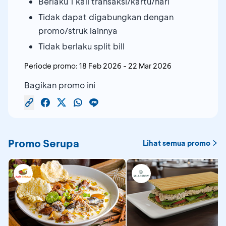
Berlaku 1 kali transaksi/kartu/hari
Tidak dapat digabungkan dengan
promo/struk lainnya
Tidak berlaku split bill
Periode promo:
18 Feb 2026
-
22 Mar 2026
Bagikan promo ini
Promo Serupa
Lihat semua promo