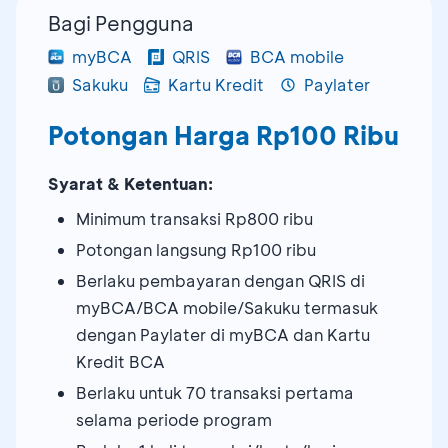
Bagi Pengguna
myBCA
QRIS
BCA mobile
Sakuku
Kartu Kredit
Paylater
Potongan Harga Rp100 Ribu
Syarat & Ketentuan:
Minimum transaksi Rp800 ribu
Potongan langsung Rp100 ribu
Berlaku pembayaran dengan QRIS di
myBCA/BCA mobile/Sakuku termasuk
dengan Paylater di myBCA dan Kartu
Kredit BCA
Berlaku untuk 70 transaksi pertama
selama periode program