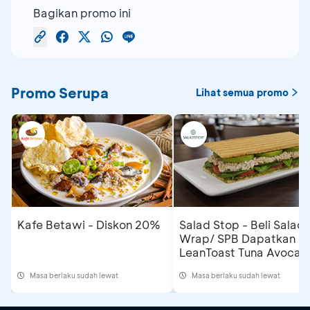
Bagikan promo ini
Promo Serupa
Lihat semua promo
Kafe Betawi - Diskon 20%
Salad Stop - Beli Salad/
Wrap/ SPB Dapatkan
LeanToast Tuna Avocad
Masa berlaku sudah lewat
Masa berlaku sudah lewat