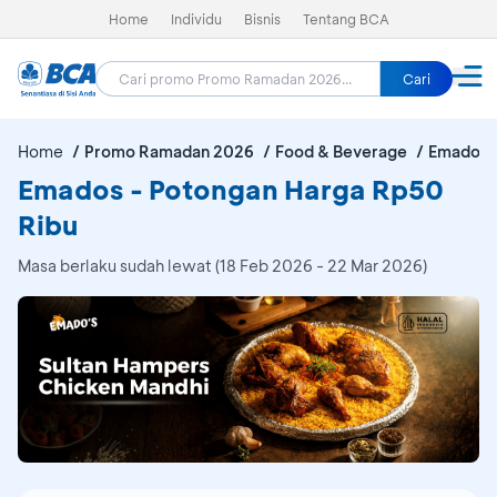
Home
Individu
Bisnis
Tentang BCA
Cari
Home
Promo Ramadan 2026
Food & Beverage
Emados
Emados - Potongan Harga Rp50
Ribu
Masa berlaku sudah lewat (18 Feb 2026 - 22 Mar 2026)