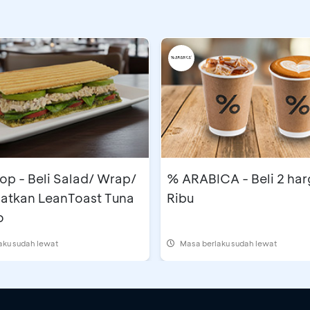
op - Beli Salad/ Wrap/
% ARABICA - Beli 2 ha
atkan LeanToast Tuna
Ribu
o
aku sudah lewat
Masa berlaku sudah lewat