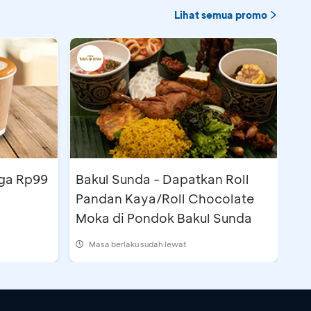
Lihat semua promo
rga Rp99
Bakul Sunda - Dapatkan Roll
Pandan Kaya/Roll Chocolate
Moka di Pondok Bakul Sunda
Masa berlaku sudah lewat