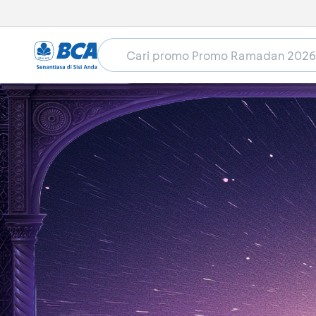
Home
Promo Ramadan 2026
Food & Beverage
Bakerzin - Diskon 20%
Masa berlaku sudah lewat (01 Mar 2026 - 22