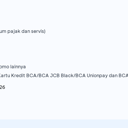
um pajak dan servis)
omo lainnya
artu Kredit BCA/BCA JCB Black/BCA Unionpay dan BCA
26