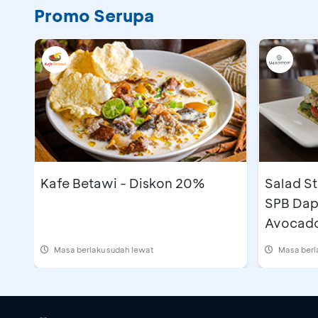
Promo Serupa
Kafe Betawi - Diskon 20%
Salad St
SPB Dap
Avocad
Masa berlaku sudah lewat
Masa berl