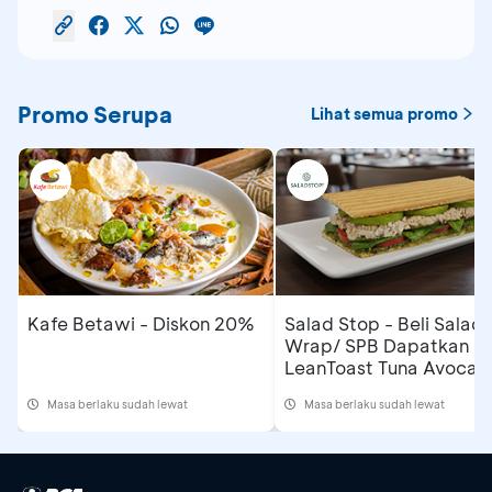
Promo Serupa
Lihat semua promo
Kafe Betawi - Diskon 20%
Salad Stop - Beli Salad/
Wrap/ SPB Dapatkan
LeanToast Tuna Avocad
Masa berlaku sudah lewat
Masa berlaku sudah lewat