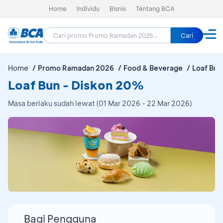
Home
Individu
Bisnis
Tentang BCA
Cari
Home
Promo Ramadan 2026
Food & Beverage
Loaf Bun
Loaf Bun - Diskon 20%
Masa berlaku sudah lewat (01 Mar 2026 - 22 Mar 2026)
Bagi Pengguna