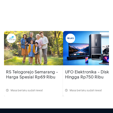
Promo Serupa
Lihat semua promo
RS Telogorejo Semarang -
UFO Elektronika - Disko
Harga Spesial Rp69 Ribu
Hingga Rp750 Ribu
Masa berlaku sudah lewat
Masa berlaku sudah lewat