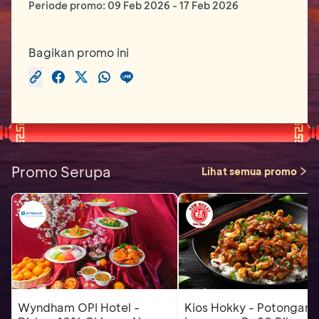
Periode promo:
09 Feb 2026
-
17 Feb 2026
Bagikan promo ini
Promo Serupa
Lihat semua promo
Wyndham OPI Hotel -
Kios Hokky - Potongan