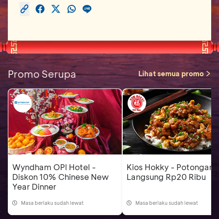
Promo Serupa
Lihat semua promo
Wyndham OPI Hotel -
Kios Hokky - Potongan
Diskon 10% Chinese New
Langsung Rp20 Ribu
Year Dinner
Masa berlaku sudah lewat
Masa berlaku sudah lewat