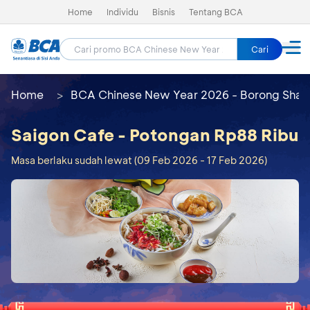
Home
Individu
Bisnis
Tentang BCA
Cari
Home
BCA Chinese New Year 2026 - Borong Shay
Saigon Cafe - Potongan Rp88 Ribu
Masa berlaku sudah lewat (09 Feb 2026 - 17 Feb 2026)