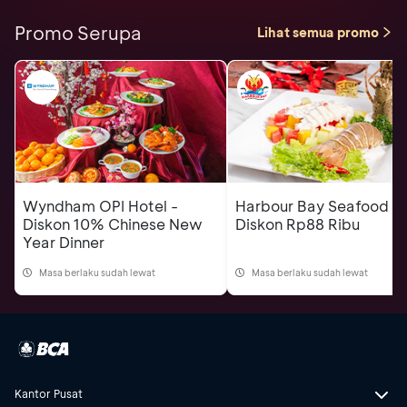
Promo Serupa
Lihat semua promo
Wyndham OPI Hotel -
Harbour Bay Seafood -
Diskon 10% Chinese New
Diskon Rp88 Ribu
Year Dinner
Masa berlaku sudah lewat
Masa berlaku sudah lewat
Kantor Pusat