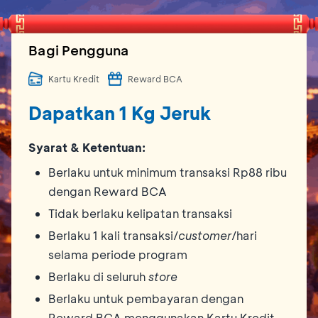
Bagi Pengguna
Kartu Kredit
Reward BCA
Dapatkan 1 Kg Jeruk
Syarat & Ketentuan:
Berlaku untuk minimum transaksi Rp88 ribu
dengan Reward BCA
Tidak berlaku kelipatan transaksi
Berlaku 1 kali transaksi/
customer
/hari
selama periode program
Berlaku di seluruh
store
Berlaku untuk pembayaran dengan
Reward BCA menggunakan Kartu Kredit