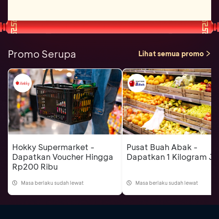
Promo Serupa
Lihat semua promo
Hokky Supermarket -
Pusat Buah Abak -
Dapatkan Voucher Hingga
Dapatkan 1 Kilogram Je
Rp200 Ribu
Masa berlaku sudah lewat
Masa berlaku sudah lewat