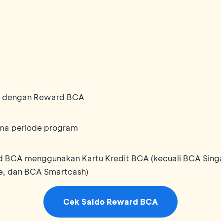
bu dengan Reward BCA
ama periode program
BCA menggunakan Kartu Kredit BCA (kecuali BCA Singap
e, dan BCA Smartcash)
Cek Saldo Reward BCA