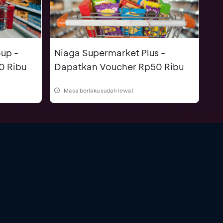
up -
Niaga Supermarket Plus -
0 Ribu
Dapatkan Voucher Rp50 Ribu
Masa berlaku sudah lewat