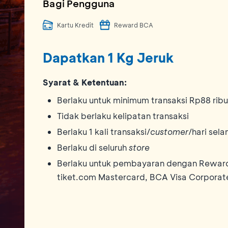
Bagi Pengguna
Kartu Kredit
Reward BCA
Dapatkan 1 Kg Jeruk
Syarat & Ketentuan:
Berlaku untuk minimum transaksi Rp88 ri
Tidak berlaku kelipatan transaksi
Berlaku 1 kali transaksi/
customer
/hari sel
Berlaku di seluruh
store
Berlaku untuk pembayaran dengan Reward 
tiket.com Mastercard, BCA Visa Corporat