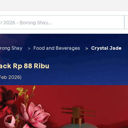
rong Shay
Food and Beverages
Crystal Jade
ack Rp 88 Ribu
 Feb 2026)