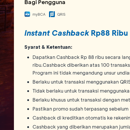
Bagi Pengguna
myBCA
QRIS
Instant Cashback
Rp88 Ribu
Syarat & Ketentuan:
Dapatkan Cashback Rp 88 ribu secara la
ribu.Cashback diberikan atas 100 transak
Program ini tidak mengandung unsur undian
Berlaku untuk transaksi menggunakan QRIS
Tidak berlaku untuk transaksi menggunak
Berlaku khusus untuk transaksi dengan me
Pastikan promo sudah terpasang sebelu
Cashback di kreditkan otomatis ke rekenin
Cashback yang diberikan merupakan jumlah