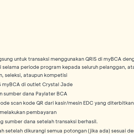
ngsung untuk transaksi menggunakan QRIS di myBCA den
si selama periode program kepada seluruh pelanggan, at
, seleksi, ataupun kompetisi
 myBCA di outlet Crystal Jade
an sumber dana Paylater BCA
tode scan kode QR dari kasir/mesin EDC yang diterbitka
m melakukan pembayaran
g sumber dana setelah transaksi berhasil.
 setelah dikurangi semua potongan (jika ada) sesuai de