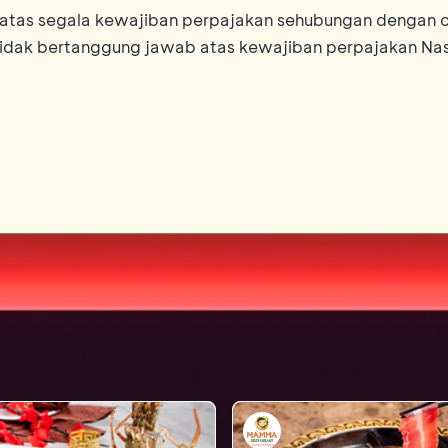
tas segala kewajiban perpajakan sehubungan dengan c
tidak bertanggung jawab atas kewajiban perpajakan Na