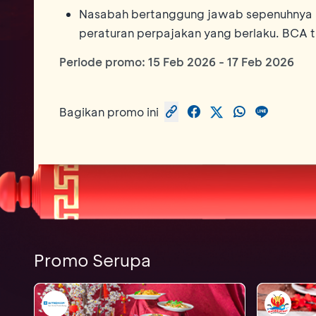
Nasabah bertanggung jawab sepenuhnya a
peraturan perpajakan yang berlaku. BCA 
Periode promo:
15 Feb 2026
-
17 Feb 2026
Bagikan promo ini
Promo Serupa