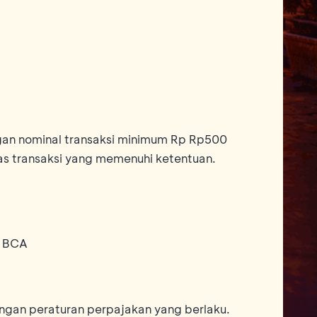
gan nominal transaksi minimum Rp Rp500
as transaksi yang memenuhi ketentuan.
n BCA
ngan peraturan perpajakan yang berlaku.