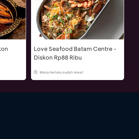
kon
Love Seafood Batam Centre -
Diskon Rp88 Ribu
Masa berlaku sudah lewat