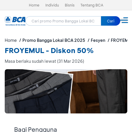
Home
Individu
Bisnis
Tentang BCA
Cari
Home
Promo Bangga Lokal BCA 2025
Fesyen
FROYEMU
FROYEMUL - Diskon 50%
Masa berlaku sudah lewat (31 Mar 2026)
Bagi Pengguna