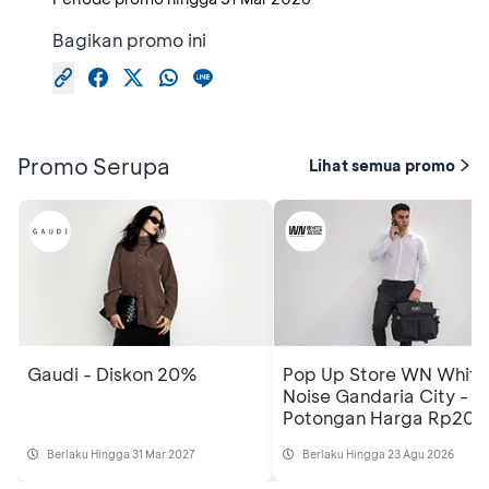
Bagikan promo ini
Promo Serupa
Lihat semua promo
Gaudi - Diskon 20%
Pop Up Store WN White
Noise Gandaria City -
Potongan Harga Rp200
Ribu
Berlaku Hingga 31 Mar 2027
Berlaku Hingga 23 Agu 2026