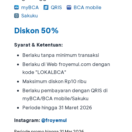
myBCA
QRIS
BCA mobile
Sakuku
Diskon 50%
Syarat & Ketentuan:
Berlaku tanpa minimum transaksi
Berlaku di Web froyemul.com dengan
kode "LOKALBCA"
Maksimum diskon Rp10 ribu
Berlaku pembayaran dengan QRIS di
myBCA/BCA mobile/Sakuku
Periode hingga 31 Maret 2026
Instagram:
@froyemul
Periode promo hingga
31 Mar 2026