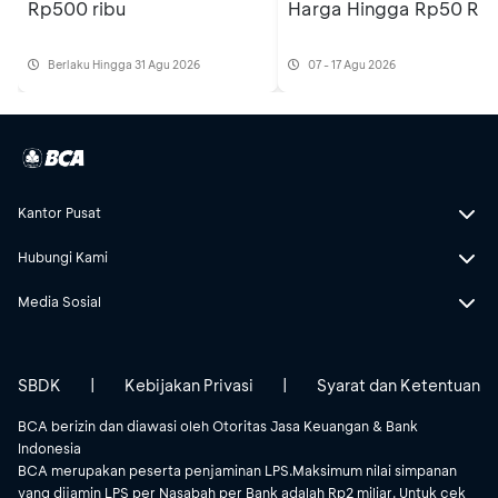
Rp500 ribu
Harga Hingga Rp50 Rib
Berlaku Hingga 31 Agu 2026
07 - 17 Agu 2026
Kantor Pusat
Hubungi Kami
Media Sosial
SBDK
|
Kebijakan Privasi
|
Syarat dan Ketentuan
BCA berizin dan diawasi oleh Otoritas Jasa Keuangan & Bank
Indonesia
BCA merupakan peserta penjaminan LPS.Maksimum nilai simpanan
yang dijamin LPS per Nasabah per Bank adalah Rp2 miliar. Untuk cek