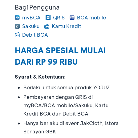
Bagi Pengguna
myBCA
QRIS
BCA mobile
Sakuku
Kartu Kredit
Debit BCA
HARGA SPESIAL MULAI
DARI RP 99 RIBU
Syarat & Ketentuan:
Berlaku untuk semua produk YOJUZ
Pembayaran dengan QRIS di
myBCA/BCA mobile/Sakuku, Kartu
Kredit BCA dan Debit BCA
Hanya berlaku di
event
JakCloth, Istora
Senayan GBK