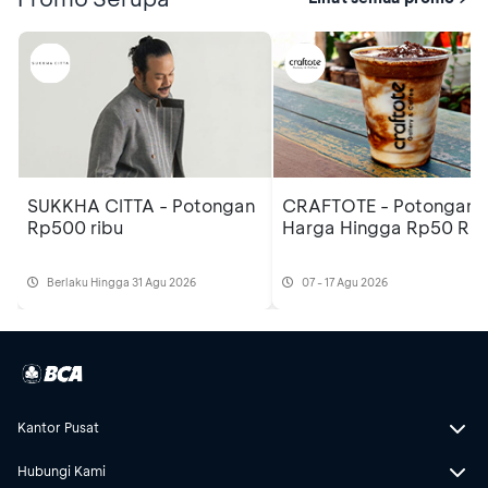
SUKKHA CITTA - Potongan
CRAFTOTE - Potongan
Rp500 ribu
Harga Hingga Rp50 Rib
Berlaku Hingga 31 Agu 2026
07 - 17 Agu 2026
Kantor Pusat
Hubungi Kami