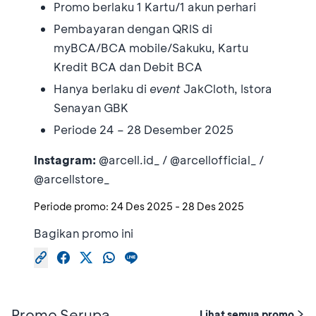
Promo berlaku 1 Kartu/1 akun perhari
Pembayaran dengan QRIS di
myBCA/BCA mobile/Sakuku, Kartu
Kredit BCA dan Debit BCA
Hanya berlaku di
event
JakCloth, Istora
Senayan GBK
Periode 24 – 28 Desember 2025
Instagram:
@arcell.id_ / @arcellofficial_ /
@arcellstore_
Periode promo:
24 Des 2025
-
28 Des 2025
Bagikan promo ini
Promo Serupa
Lihat semua promo