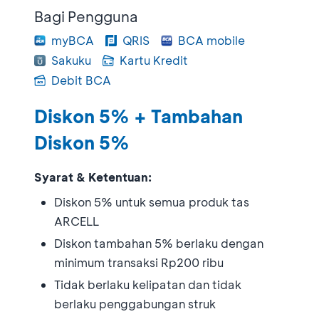
Bagi Pengguna
myBCA
QRIS
BCA mobile
Sakuku
Kartu Kredit
Debit BCA
Diskon 5% + Tambahan
Diskon 5%
Syarat & Ketentuan:
Diskon 5% untuk semua produk tas
ARCELL
Diskon tambahan 5% berlaku dengan
minimum transaksi Rp200 ribu
Tidak berlaku kelipatan dan tidak
berlaku penggabungan struk