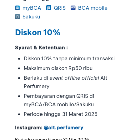
myBCA
QRIS
BCA mobile
Sakuku
Diskon 10%
Syarat & Ketentuan :
Diskon 10% tanpa minimum transaksi
Maksimum diskon Rp50 ribu
Berlaku di
event offline official
Alt
Perfumery
Pembayaran dengan QRIS di
myBCA/BCA mobile/Sakuku
Periode hingga 31 Maret 2025
Instagram:
@alt.perfumery
Periode promo hingga
31 Mar 2026