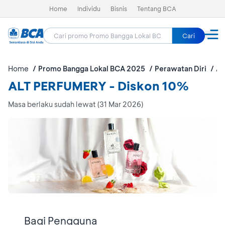
Home
Individu
Bisnis
Tentang BCA
Cari
Home
Promo Bangga Lokal BCA 2025
Perawatan Diri
AL
ALT PERFUMERY - Diskon 10%
Masa berlaku sudah lewat (31 Mar 2026)
Bagi Pengguna