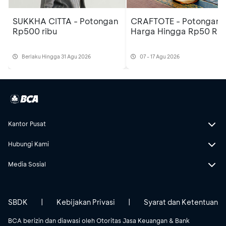
SUKKHA CITTA - Potongan
CRAFTOTE - Potongan
Rp500 ribu
Harga Hingga Rp50 Rib
Berlaku Hingga 31 Agu 2026
07 - 17 Agu 2026
Kantor Pusat
Hubungi Kami
Media Sosial
SBDK
|
Kebijakan Privasi
|
Syarat dan Ketentuan
BCA berizin dan diawasi oleh Otoritas Jasa Keuangan & Bank