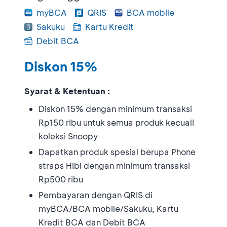
myBCA
QRIS
BCA mobile
Sakuku
Kartu Kredit
Debit BCA
Diskon 15%
Syarat & Ketentuan :
Diskon 15% dengan minimum transaksi
Rp150 ribu untuk semua produk kecuali
koleksi Snoopy
Dapatkan produk spesial berupa Phone
straps Hibi dengan minimum transaksi
Rp500 ribu
Pembayaran dengan QRIS di
myBCA/BCA mobile/Sakuku, Kartu
Kredit BCA dan Debit BCA