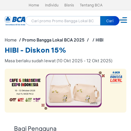
Home
Individu
Bisnis
Tentang BCA
Cari
Home
Promo Bangga Lokal BCA 2025
HIBI
HIBI - Diskon 15%
Masa berlaku sudah lewat (10 Okt 2025 - 12 Okt 2025)
Bagi Pengguna