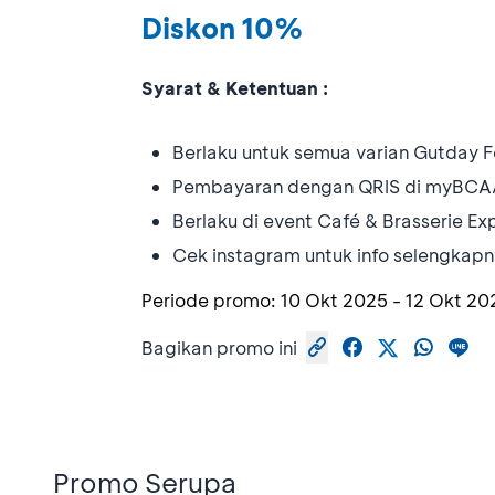
Diskon 10%
Syarat & Ketentuan :
Berlaku untuk semua varian Gutday 
Pembayaran dengan QRIS di myBCA/
Berlaku di event Café & Brasserie E
Cek instagram untuk info selengka
Periode promo:
10 Okt 2025
-
12 Okt 20
Bagikan promo ini
Promo Serupa