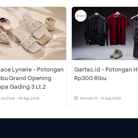
Lace Lynelle - Potongan
Gartac.id - Potongan 
ibu Grand Opening
Rp300 Ribu
apa Gading 3 Lt.2
 Jul 2026 - 06 Agu 2026
Periode
01 - 31 Agu 2026