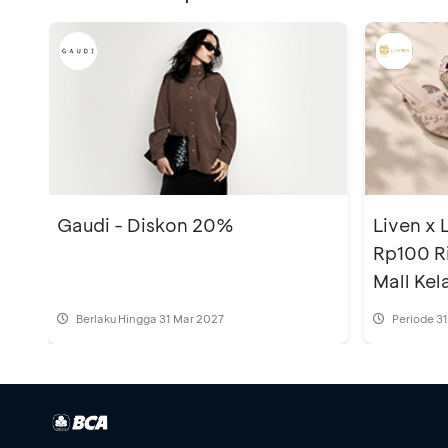
Gaudi - Diskon 20%
Liven x 
Rp100 R
Mall Kel
Berlaku Hingga 31 Mar 2027
Periode
31