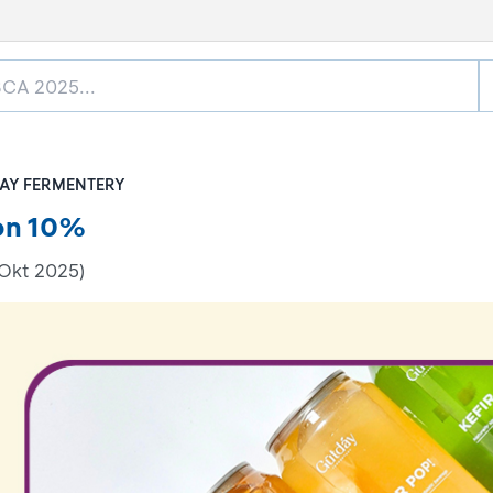
AY FERMENTERY
on 10%
 Okt 2025)