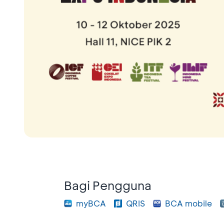
Bagi Pengguna
myBCA
QRIS
BCA mobile