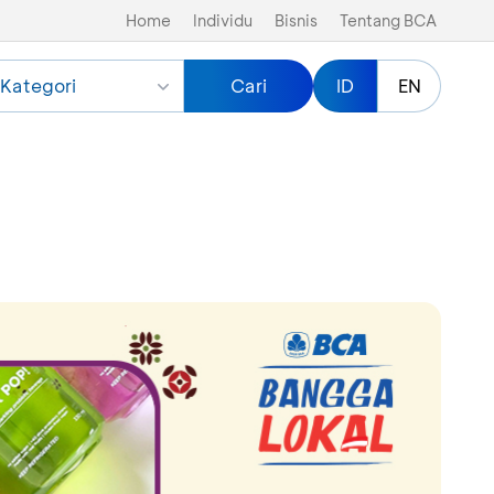
Home
Individu
Bisnis
Tentang BCA
Kategori
Cari
ID
EN