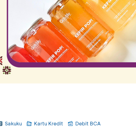
Sakuku
Kartu Kredit
Debit BCA