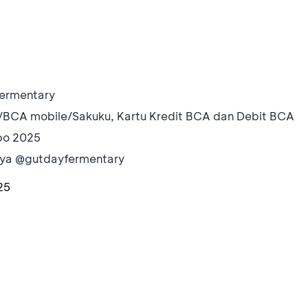
Fermentary
BCA mobile/Sakuku, Kartu Kredit BCA dan Debit BCA
xpo 2025
pnya @gutdayfermentary
25