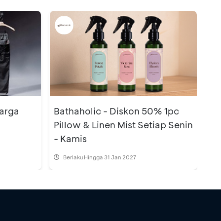
Harga
Bathaholic - Diskon 50% 1pc
Pillow & Linen Mist Setiap Senin
- Kamis
Berlaku Hingga 31 Jan 2027