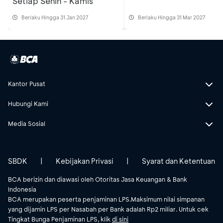
Setiap Senin - Kamis
Berlaku Hingga 31 Jan 2027
Berlaku Hingga 31 Mar 2027
Kantor Pusat
Hubungi Kami
Media Sosial
SBDK
|
Kebijakan Privasi
|
Syarat dan Ketentuan
BCA berizin dan diawasi oleh Otoritas Jasa Keuangan & Bank
Indonesia
BCA merupakan peserta penjaminan LPS.Maksimum nilai simpanan
yang dijamin LPS per Nasabah per Bank adalah Rp2 miliar. Untuk cek
Tingkat Bunga Penjaminan LPS, klik
di sini