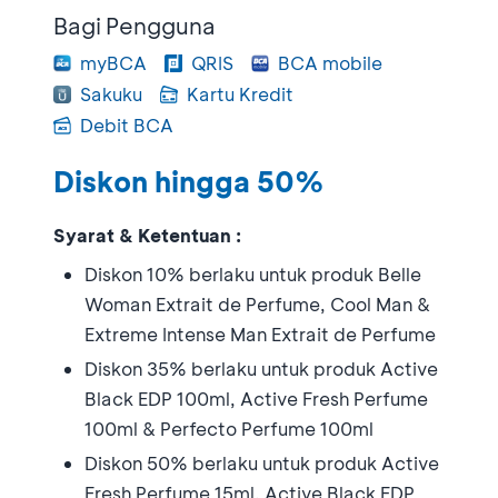
Bagi Pengguna
myBCA
QRIS
BCA mobile
Sakuku
Kartu Kredit
Debit BCA
Diskon hingga 50%
Syarat & Ketentuan :
Diskon 10% berlaku untuk produk Belle
Woman Extrait de Perfume, Cool Man &
Extreme Intense Man Extrait de Perfume
Diskon 35% berlaku untuk produk Active
Black EDP 100ml, Active Fresh Perfume
100ml & Perfecto Perfume 100ml
Diskon 50% berlaku untuk produk Active
Fresh Perfume 15ml, Active Black EDP