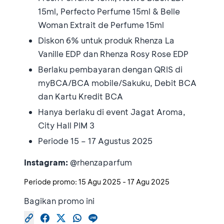
15ml, Perfecto Perfume 15ml & Belle
Woman Extrait de Perfume 15ml
Diskon 6% untuk produk Rhenza La
Vanille EDP dan Rhenza Rosy Rose EDP
Berlaku pembayaran dengan QRIS di
myBCA/BCA mobile/Sakuku, Debit BCA
dan Kartu Kredit BCA
Hanya berlaku di event Jagat Aroma,
City Hall PIM 3
Periode 15 – 17 Agustus 2025
Instagram:
@rhenzaparfum
Periode promo:
15 Agu 2025
-
17 Agu 2025
Bagikan promo ini