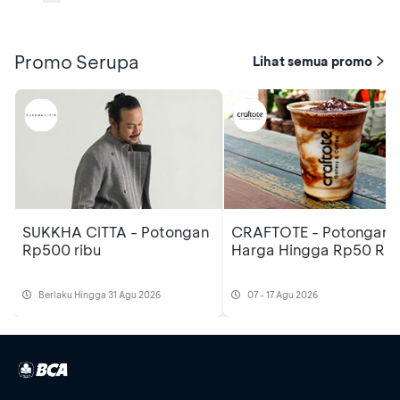
Promo Serupa
Lihat semua promo
SUKKHA CITTA - Potongan
CRAFTOTE - Potongan
Rp500 ribu
Harga Hingga Rp50 Rib
Berlaku Hingga 31 Agu 2026
07 - 17 Agu 2026