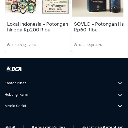
Lokal Indonesia - Potongan
SOVLO - Potongan Har
hingga Rp200 Ribu
Rp60 Ribu
07 - 09 Agu 2026
07 - 17 Agu 2026
Kantor Pusat
Hubungi Kami
Media Sosial
SBDK
|
Kebijakan Privasi
|
Syarat dan Ketentuan