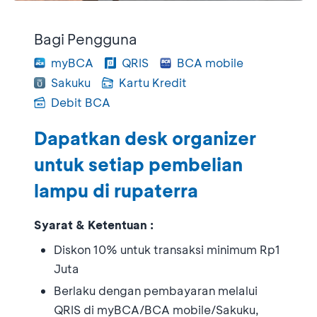
Bagi Pengguna
myBCA
QRIS
BCA mobile
Sakuku
Kartu Kredit
Debit BCA
Dapatkan desk organizer
untuk setiap pembelian
lampu di rupaterra
Syarat & Ketentuan :
Diskon 10% untuk transaksi minimum Rp1
Juta
⁠Berlaku dengan pembayaran melalui
QRIS di myBCA/BCA mobile/Sakuku,