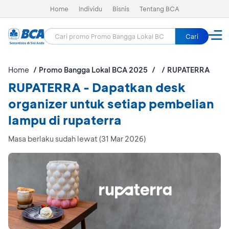
Home
Individu
Bisnis
Tentang BCA
Cari
Home
Promo Bangga Lokal BCA 2025
RUPATERRA
RUPATERRA - Dapatkan desk
organizer untuk setiap pembelian
lampu di rupaterra
Masa berlaku sudah lewat (31 Mar 2026)