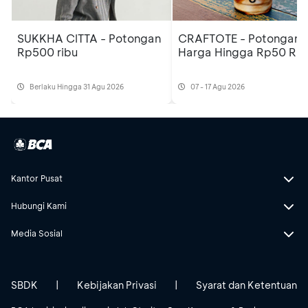
SUKKHA CITTA - Potongan
CRAFTOTE - Potongan
Rp500 ribu
Harga Hingga Rp50 Rib
Berlaku Hingga 31 Agu 2026
07 - 17 Agu 2026
Kantor Pusat
Hubungi Kami
Media Sosial
SBDK
|
Kebijakan Privasi
|
Syarat dan Ketentuan