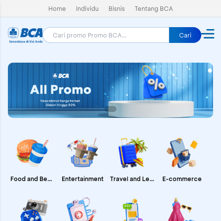
Home
Individu
Bisnis
Tentang BCA
Cari
E-commerce
Food and Beverages
Entertainment
Travel and Leisure