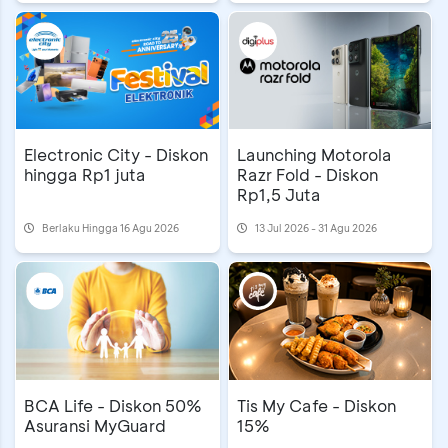
Electronic City - Diskon
Launching Motorola
hingga Rp1 juta
Razr Fold - Diskon
Rp1,5 Juta
Berlaku Hingga 16 Agu 2026
13 Jul 2026 - 31 Agu 2026
BCA Life - Diskon 50%
Tis My Cafe - Diskon
Asuransi MyGuard
15%