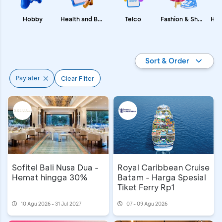
Fashion & Shopping
Health and Beauty
Hobby
Telco
Promo BCA
Sort & Order
Paylater
Clear Filter
Sofitel Bali Nusa Dua -
Royal Caribbean Cruise
Hemat hingga 30%
Batam - Harga Spesial
Tiket Ferry Rp1
10 Agu 2026 - 31 Jul 2027
07 - 09 Agu 2026