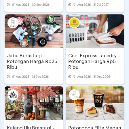
01 Agu 2026 - 30 Sep 2026
01 Agu 2026 - 31 Jul 2027
Jabu Berastagi -
Cuci Express Laundry -
Potongan Harga Rp25
Potongan Harga Rp5
Ribu
Ribu
01 Agu 2026 - 31 Des 2026
01 Agu 2026 - 31 Des 2026
Kalang Ulu Brastagi -
Potondoca Elite Medan