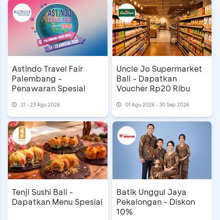
Astindo Travel Fair
Uncle Jo Supermarket
Palembang -
Bali - Dapatkan
Penawaran Spesial
Voucher Rp20 Ribu
21 - 23 Agu 2026
01 Agu 2026 - 30 Sep 2026
Batik Unggul Jaya
Tenji Sushi Bali -
Pekalongan - Diskon
Dapatkan Menu Spesial
10%