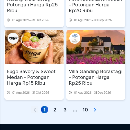
Potongan Harga Rp25
- Potongan Harga
Ribu
Rp20 Ribu
01 Agu 2026 - 31 Des 2026
01 Agu 2026 - 30 Sep 2026
Euge Savory & Sweet
Villa Ganding Berastagi
Medan - Potongan
- Potongan Harga
Harga Rp15 Ribu
Rp25 Ribu
01 Agu 2026 - 31 Okt 2026
01 Agu 2026 - 31 Des 2026
1
2
3
...
10