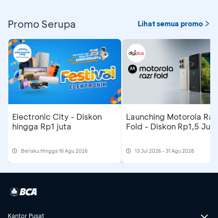
Promo Serupa
Lihat semua promo
Electronic City - Diskon
Launching Motorola Raz
hingga Rp1 juta
Fold - Diskon Rp1,5 Jut
Berlaku Hingga 16 Agu 2026
13 Jul 2026 - 31 Agu 2026
Kantor Pusat