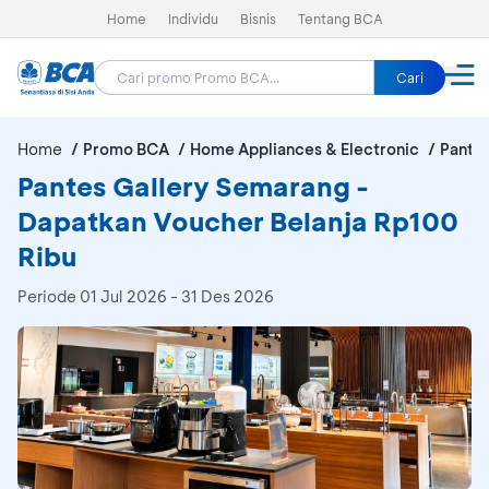
Home
Individu
Bisnis
Tentang BCA
Cari
Home
Promo BCA
Home Appliances & Electronic
Pante
Pantes Gallery Semarang -
Dapatkan Voucher Belanja Rp100
Ribu
Periode
01 Jul 2026 - 31 Des 2026