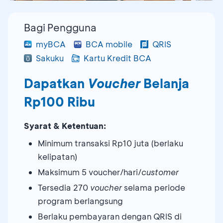
Bagi Pengguna
myBCA
BCA mobile
QRIS
Sakuku
Kartu Kredit BCA
Dapatkan
Voucher
Belanja
Rp100 Ribu
Syarat & Ketentuan:
Minimum transaksi Rp10 juta (berlaku
kelipatan)
Maksimum 5 voucher/hari/
customer
Tersedia 270
voucher
selama periode
program berlangsung
Berlaku pembayaran dengan QRIS di