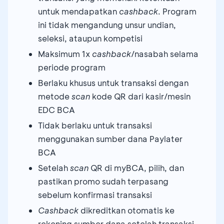
untuk mendapatkan
cashback
. Program
ini tidak mengandung unsur undian,
seleksi, ataupun kompetisi
Maksimum 1x
cashback
/nasabah selama
periode program
Berlaku khusus untuk transaksi dengan
metode
scan
kode QR dari kasir/mesin
EDC BCA
Tidak berlaku untuk transaksi
menggunakan sumber dana Paylater
BCA
Setelah
scan
QR di myBCA, pilih, dan
pastikan promo sudah terpasang
sebelum konfirmasi transaksi
Cashback
dikreditkan otomatis ke
rekening sumber dana setelah transaksi