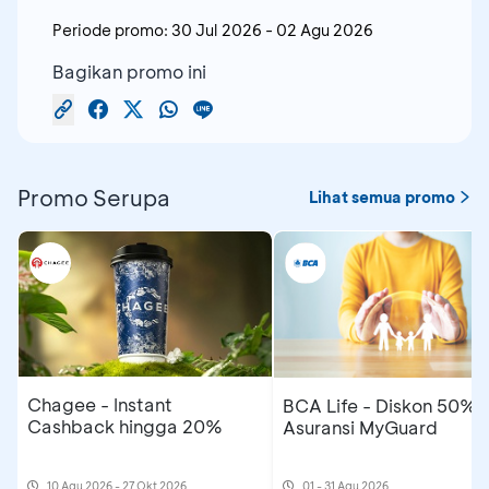
Periode promo:
30 Jul 2026
-
02 Agu 2026
Bagikan promo ini
Promo Serupa
Lihat semua promo
Chagee - Instant
BCA Life - Diskon 50%
Cashback hingga 20%
Asuransi MyGuard
10 Agu 2026 - 27 Okt 2026
01 - 31 Agu 2026