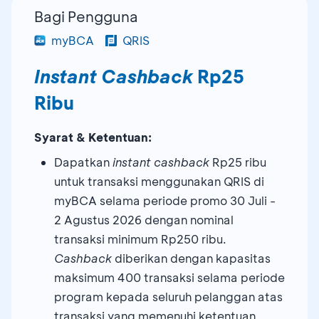
Bagi Pengguna
myBCA
QRIS
Instant Cashback
Rp25
Ribu
Syarat & Ketentuan:
Dapatkan
instant cashback
Rp25 ribu
untuk transaksi menggunakan QRIS di
myBCA selama periode promo 30 Juli -
2 Agustus 2026 dengan nominal
transaksi minimum Rp250 ribu.
Cashback
diberikan dengan kapasitas
maksimum 400 transaksi selama periode
program kepada seluruh pelanggan atas
transaksi yang memenuhi ketentuan