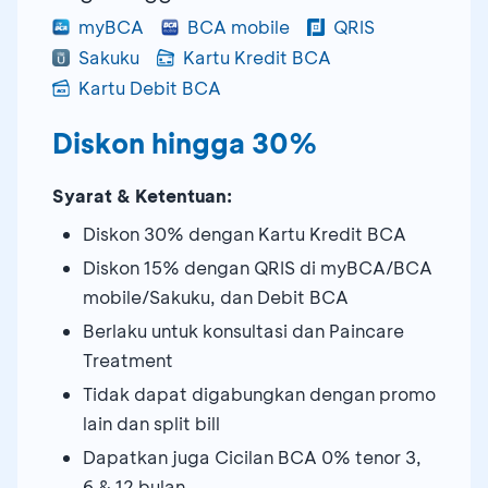
myBCA
BCA mobile
QRIS
Sakuku
Kartu Kredit BCA
Kartu Debit BCA
Diskon hingga 30%
Syarat & Ketentuan:
Diskon 30% dengan Kartu Kredit BCA
Diskon 15% dengan QRIS di myBCA/BCA
mobile/Sakuku, dan Debit BCA
Berlaku untuk konsultasi dan Paincare
Treatment
Tidak dapat digabungkan dengan promo
lain dan split bill
Dapatkan juga Cicilan BCA 0% tenor 3,
6 & 12 bulan