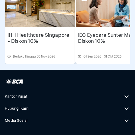
IHH Healthcare Singapore
IEC Eyecare Sunter Mall
- Diskon 10%
Diskon 10%
Berlaku Hingga 30 Nov 2026
01 Sep 2026 - 31 Okt 2026
Kantor Pusat
Hubungi Kami
Media Sosial