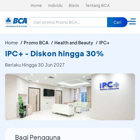
Home
Individu
Bisnis
Tentang BCA
Cari
Home
Promo BCA
Health and Beauty
IPC+
IPC+ - Diskon hingga 30%
Berlaku Hingga 30 Jun 2027
Bagi Pengguna