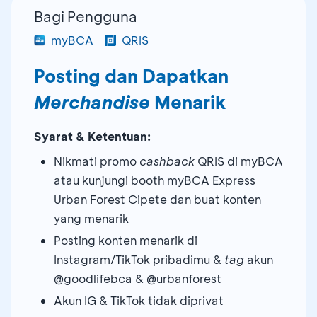
Bagi Pengguna
myBCA
QRIS
Posting dan Dapatkan
Merchandise
Menarik
Syarat & Ketentuan:
Nikmati promo
cashback
QRIS di myBCA
atau kunjungi booth myBCA Express
Urban Forest Cipete dan buat konten
yang menarik
Posting konten menarik di
Instagram/TikTok pribadimu &
tag
akun
@goodlifebca & @urbanforest
Akun IG & TikTok tidak diprivat