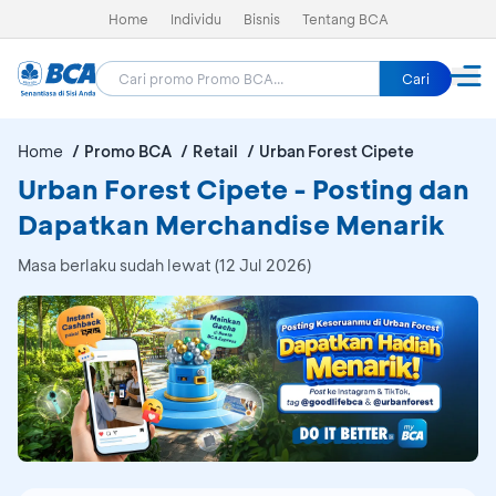
Home
Individu
Bisnis
Tentang BCA
Cari
Home
Promo BCA
Retail
Urban Forest Cipete
Urban Forest Cipete - Posting dan
Dapatkan Merchandise Menarik
Masa berlaku sudah lewat (12 Jul 2026)