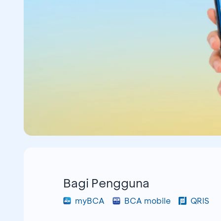
Bagi Pengguna
myBCA
BCA mobile
QRIS