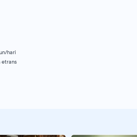
un/hari
 etrans