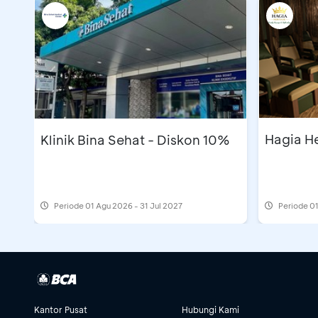
Hagia H
Klinik Bina Sehat - Diskon 10%
Periode
01 Agu 2026 - 31 Jul 2027
Periode
01
Kantor Pusat
Hubungi Kami