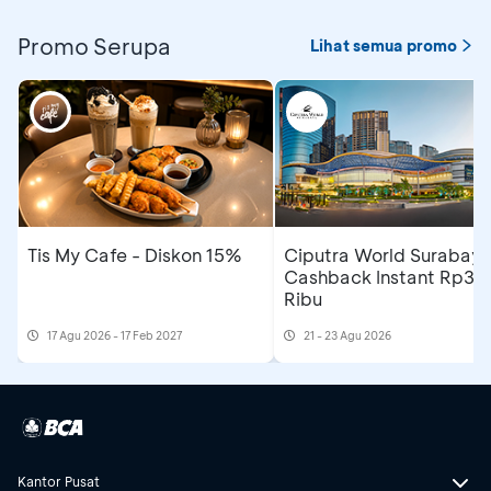
Promo Serupa
Lihat semua promo
Tis My Cafe - Diskon 15%
Ciputra World Surabaya
Cashback Instant Rp30
Ribu
17 Agu 2026 - 17 Feb 2027
21 - 23 Agu 2026
Kantor Pusat