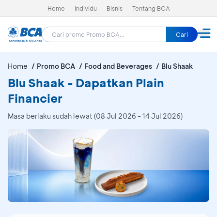
Home
Individu
Bisnis
Tentang BCA
Cari
Home
Promo BCA
Food and Beverages
Blu Shaak
Blu Shaak - Dapatkan Plain
Financier
Masa berlaku sudah lewat (08 Jul 2026 - 14 Jul 2026)