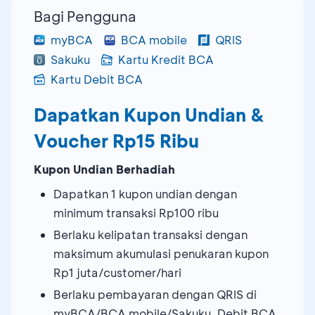
Bagi Pengguna
myBCA
BCA mobile
QRIS
Sakuku
Kartu Kredit BCA
Kartu Debit BCA
Dapatkan Kupon Undian &
Voucher Rp15 Ribu
Kupon Undian Berhadiah
Dapatkan 1 kupon undian dengan
minimum transaksi Rp100 ribu
Berlaku kelipatan transaksi dengan
maksimum akumulasi penukaran kupon
Rp1 juta/customer/hari
Berlaku pembayaran dengan QRIS di
myBCA/BCA mobile/Sakuku, Debit BCA