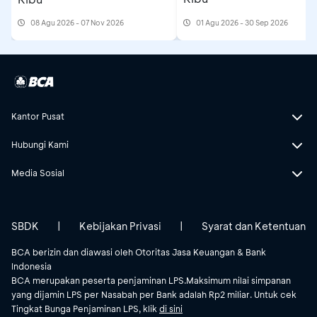
08 Agu 2026 - 07 Nov 2026
01 Agu 2026 - 30 Sep 2026
Kantor Pusat
Hubungi Kami
Media Sosial
SBDK
|
Kebijakan Privasi
|
Syarat dan Ketentuan
BCA berizin dan diawasi oleh Otoritas Jasa Keuangan & Bank
Indonesia
BCA merupakan peserta penjaminan LPS.Maksimum nilai simpanan
yang dijamin LPS per Nasabah per Bank adalah Rp2 miliar. Untuk cek
Tingkat Bunga Penjaminan LPS, klik
di sini