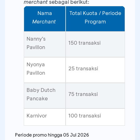
merchant
sebagai berikut:
Nama
Total Kuota / Periode
Merchant
Program
Nanny’s
150 transaksi
Pavillon
Nyonya
25 transaksi
Pavillon
Baby Dutch
75 transaksi
Pancake
Karnivor
100 transaksi
Periode promo hingga
05 Jul 2026