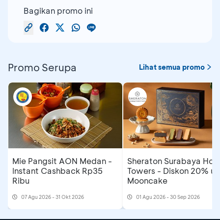
Bagikan promo ini
Promo Serupa
Lihat semua promo
Mie Pangsit AON Medan -
Sheraton Surabaya Hote
Instant Cashback Rp35
Towers - Diskon 20% un
Ribu
Mooncake
07 Agu 2026 - 31 Okt 2026
01 Agu 2026 - 30 Sep 2026