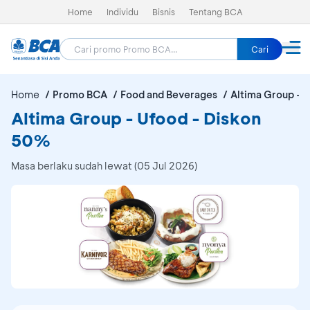
Home
Individu
Bisnis
Tentang BCA
Cari
Home
Promo BCA
Food and Beverages
Altima Group - 
Altima Group - Ufood - Diskon
50%
Masa berlaku sudah lewat (05 Jul 2026)