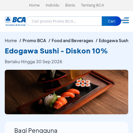
Home
Individu
Bisnis
Tentang BCA
Cari
Home
Promo BCA
Food and Beverages
Edogawa Sushi
Edogawa Sushi - Diskon 10%
Berlaku Hingga 30 Sep 2026
Bagi Pengguna