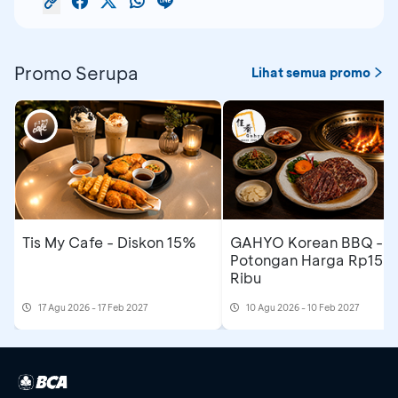
Promo Serupa
Lihat semua promo
Tis My Cafe - Diskon 15%
GAHYO Korean BBQ -
Potongan Harga Rp150
Ribu
17 Agu 2026 - 17 Feb 2027
10 Agu 2026 - 10 Feb 2027