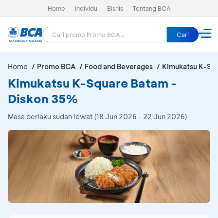
Home
Individu
Bisnis
Tentang BCA
Cari
Home
Promo BCA
Food and Beverages
Kimukatsu K-Sq
Kimukatsu K-Square Batam -
Diskon 35%
Masa berlaku sudah lewat (18 Jun 2026 - 22 Jun 2026)