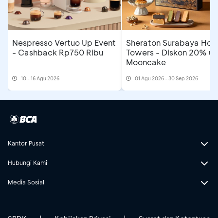
Nespresso Vertuo Up Event
Sheraton Surabaya Hote
- Cashback Rp750 Ribu
Towers - Diskon 20% un
Mooncake
10 - 16 Agu 2026
01 Agu 2026 - 30 Sep 2026
Kantor Pusat
Hubungi Kami
Media Sosial