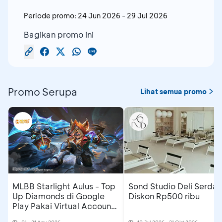
Periode promo:
24 Jun 2026
-
29 Jul 2026
Bagikan promo ini
Promo Serupa
Lihat semua promo
MLBB Starlight Aulus - Top
Sond Studio Deli Serdan
Up Diamonds di Google
Diskon Rp500 ribu
Play Pakai Virtual Account
di myBCA