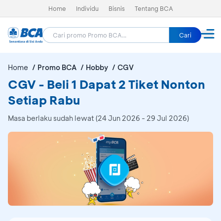
Home
Individu
Bisnis
Tentang BCA
Cari
Home
Promo BCA
Hobby
CGV
CGV - Beli 1 Dapat 2 Tiket Nonton
Setiap Rabu
Masa berlaku sudah lewat (24 Jun 2026 - 29 Jul 2026)