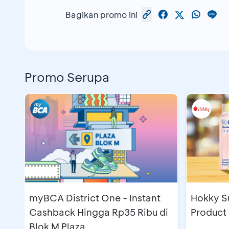
Melakukan pembukaan
Tahapan Berjan
Bagikan promo ini
Promo Serupa
myBCA District One - Instant
Hokky S
Cashback Hingga Rp35 Ribu di
Product 
Blok M Plaza