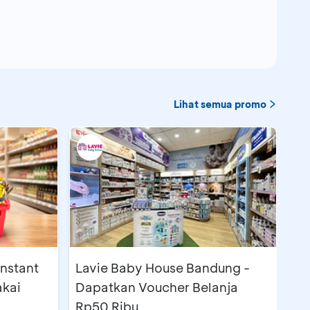
0.000
Lihat semua promo
Instant
Lavie Baby House Bandung -
akai
Dapatkan Voucher Belanja
Rp50 Ribu