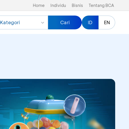
Home
Individu
Bisnis
Tentang BCA
Kategori
Cari
ID
EN