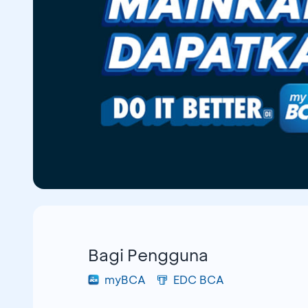
Bagi Pengguna
myBCA
EDC BCA