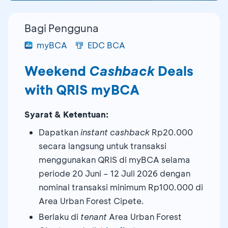
Bagi Pengguna
myBCA
EDC BCA
Weekend
Cashback
Deals
with QRIS myBCA
Syarat & Ketentuan:
Dapatkan
instant cashback
Rp20.000
secara langsung untuk transaksi
menggunakan QRIS di myBCA selama
periode 20 Juni – 12 Juli 2026 dengan
nominal transaksi minimum Rp100.000 di
Area Urban Forest Cipete.
Berlaku di
tenant
Area Urban Forest