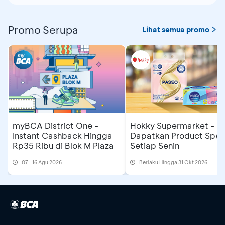
Promo Serupa
Lihat semua promo
myBCA District One -
Hokky Supermarket -
Instant Cashback Hingga
Dapatkan Product Spesi
Rp35 Ribu di Blok M Plaza
Setiap Senin
07 - 16 Agu 2026
Berlaku Hingga 31 Okt 2026