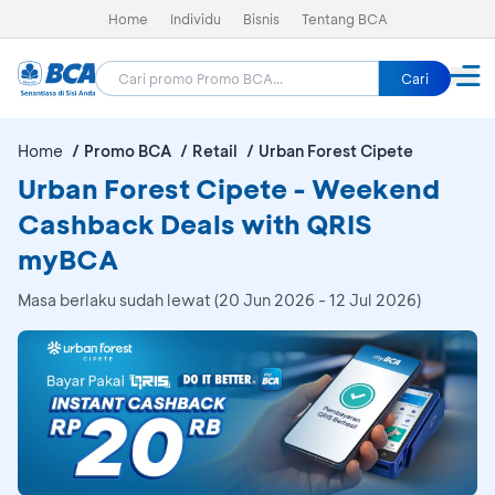
Home
Individu
Bisnis
Tentang BCA
Cari
Home
Promo BCA
Retail
Urban Forest Cipete
Urban Forest Cipete - Weekend
Cashback Deals with QRIS
myBCA
Masa berlaku sudah lewat (20 Jun 2026 - 12 Jul 2026)