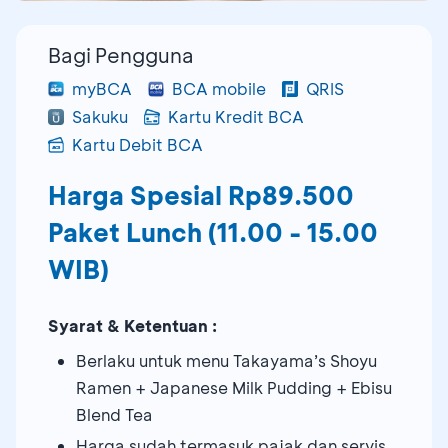
Bagi Pengguna
myBCA
BCA mobile
QRIS
Sakuku
Kartu Kredit BCA
Kartu Debit BCA
Harga Spesial Rp89.500
Paket Lunch (11.00 - 15.00
WIB)
Syarat & Ketentuan :
Berlaku untuk menu Takayama’s Shoyu
Ramen + Japanese Milk Pudding + Ebisu
Blend Tea
Harga sudah termasuk pajak dan servis