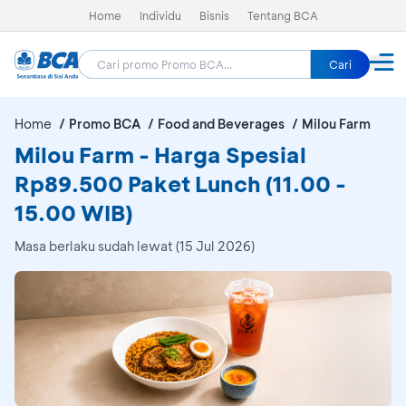
Home
Individu
Bisnis
Tentang BCA
Cari
Home
Promo BCA
Food and Beverages
Milou Farm
Milou Farm - Harga Spesial
Rp89.500 Paket Lunch (11.00 -
15.00 WIB)
Masa berlaku sudah lewat (15 Jul 2026)