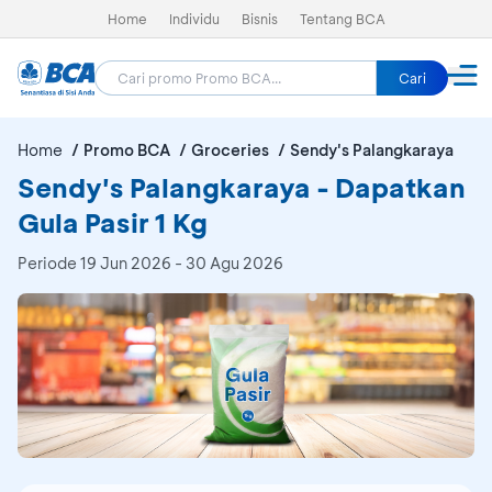
Home
Individu
Bisnis
Tentang BCA
Cari
Home
Promo BCA
Groceries
Sendy's Palangkaraya
Sendy's Palangkaraya - Dapatkan
Gula Pasir 1 Kg
Periode
19 Jun 2026 - 30 Agu 2026