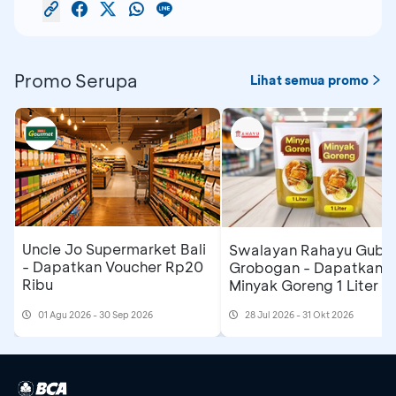
Promo Serupa
Lihat semua promo
Uncle Jo Supermarket Bali
Swalayan Rahayu Gubu
- Dapatkan Voucher Rp20
Grobogan - Dapatkan
Ribu
Minyak Goreng 1 Liter
01 Agu 2026 - 30 Sep 2026
28 Jul 2026 - 31 Okt 2026