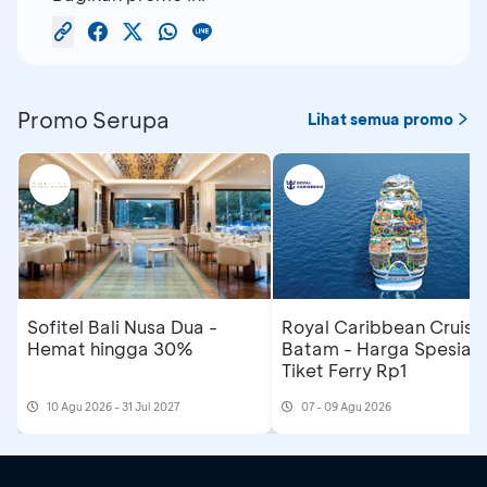
Promo Serupa
Lihat semua promo
Sofitel Bali Nusa Dua -
Royal Caribbean Cruise
Hemat hingga 30%
Batam - Harga Spesial
Tiket Ferry Rp1
10 Agu 2026 - 31 Jul 2027
07 - 09 Agu 2026