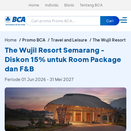
Home
Individu
Bisnis
Tentang BCA
Cari
Home
Promo BCA
Travel and Leisure
The Wujil Resort 
The Wujil Resort Semarang -
Diskon 15% untuk Room Package
dan F&B
Periode
01 Jun 2026 - 31 Mei 2027