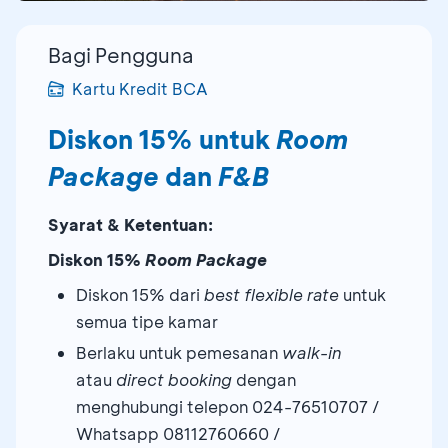
Bagi Pengguna
Kartu Kredit BCA
Diskon 15% untuk
Room
Package
dan
F&B
Syarat & Ketentuan:
Diskon 15%
Room Package
Diskon 15% dari
best
flexible rate
untuk
semua tipe kamar
Berlaku untuk pemesanan
walk-in
atau
direct booking
dengan
menghubungi telepon 024-76510707 /
Whatsapp 08112760660 /