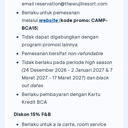
email reservation@thewujilresort.com
Berlaku untuk pemesanan
melalui
website
(
kode promo: CAMP-
BCA15
)
Tidak dapat digabungkan dengan
program promosi lainnya
Pemesanan bersifat
non-refundable
Tidak berlaku pada periode
high season
(
24 Desember 2026 - 2 Januari 2027 & 7
Maret 2027 - 17 Maret 2027) dan
black
out dates
Berlaku pembayaran dengan Kartu
Kredit BCA
Diskon 15% F&B
Berlaku untuk
a la carte, room service