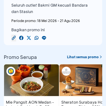
Seluruh
outlet
Bakmi GM kecuali Bandara
dan Stasiun
Periode promo:
18 Mei 2026
-
21 Agu 2026
Bagikan promo ini
Promo Serupa
Lihat semua promo
Mie Pangsit AON Medan -
Sheraton Surabaya Hote