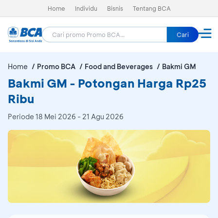
Home
Individu
Bisnis
Tentang BCA
Cari
Home
Promo BCA
Food and Beverages
Bakmi GM
Bakmi GM - Potongan Harga Rp25
Ribu
Periode
18 Mei 2026 - 21 Agu 2026