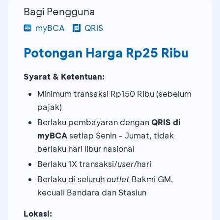
Bagi Pengguna
myBCA
QRIS
Potongan Harga Rp25 Ribu
Syarat & Ketentuan:
Minimum transaksi Rp150 Ribu (sebelum
pajak)
Berlaku pembayaran dengan
QRIS di
myBCA
setiap Senin - Jumat, tidak
berlaku hari libur nasional
Berlaku 1X transaksi/
user
/hari
Berlaku di seluruh
outlet
Bakmi GM,
kecuali Bandara dan Stasiun
Lokasi: