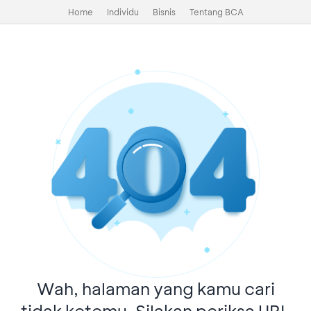
Home
Individu
Bisnis
Tentang BCA
Wah, halaman yang kamu cari
tidak ketemu. Silakan periksa URL