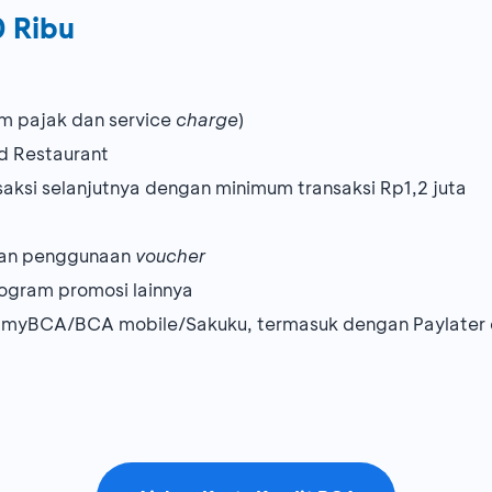
 Ribu
um pajak dan service
charge
)
d Restaurant
aksi selanjutnya dengan minimum transaksi Rp1,2 juta
 dan penggunaan
voucher
ogram promosi lainnya
 myBCA/BCA mobile/Sakuku, termasuk dengan Paylater d