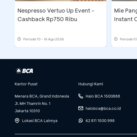
Nespresso Vertuo Up Event -
Mie Pan
Cashback Rp750 Ribu
Instant
Periode
10 - 16 Agu 2026
Periode
07
Kantor Pusat
Hubungi Kami
Menara BCA, Grand Indonesia
Halo BCA 1500888
Jl. MH Thamrin No. 1
halobca@bca.co.id
Jakarta 10310
Lokasi BCA Lainnya
62 811 1500 998