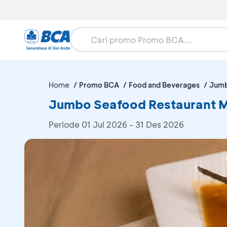
Home
Promo BCA
Food and Beverages
Jumb
Jumbo Seafood Restaurant M
Periode
01 Jul 2026 - 31 Des 2026