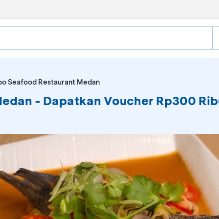
o Seafood Restaurant Medan
edan - Dapatkan Voucher Rp300 Rib