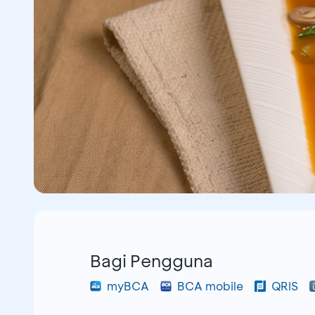
Bagi Pengguna
myBCA
BCA mobile
QRIS