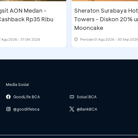
gsit AON Medan -
Sheraton Surabaya Hot
 Cashback Rp35 Ribu
Towers - Diskon 20% u
Mooncake
 Agu 2026 - 31 Okt 2026
Periode
01 Agu 2026 - 30 Sep 202
Media Sosial
GoodLife BCA
Solusi BCA
@goodlifebca
@BankBCA