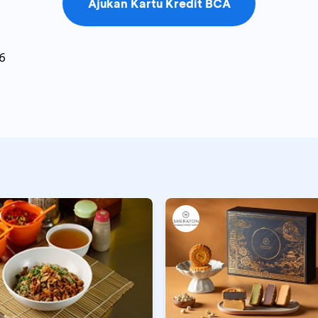
Ajukan Kartu Kredit BCA
6