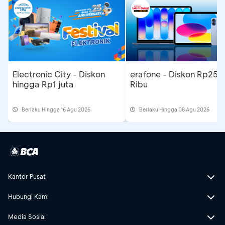
Electronic City - Diskon
erafone - Diskon Rp250
hingga Rp1 juta
Ribu
Berlaku Hingga 16 Agu 2026
Berlaku Hingga 08 Agu 2026
Kantor Pusat
Hubungi Kami
Media Sosial