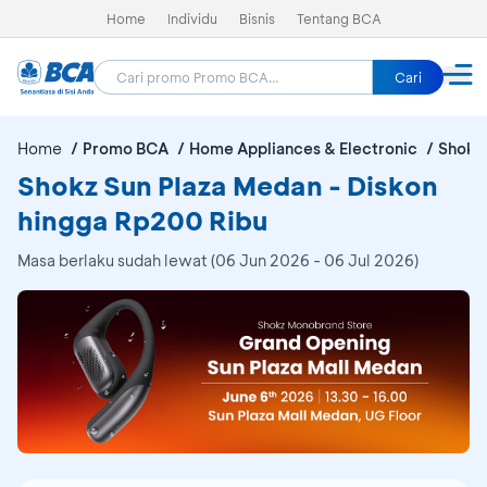
Home
Individu
Bisnis
Tentang BCA
Cari
Home
Promo BCA
Home Appliances & Electronic
Shokz
Shokz Sun Plaza Medan - Diskon
hingga Rp200 Ribu
Masa berlaku sudah lewat (06 Jun 2026 - 06 Jul 2026)