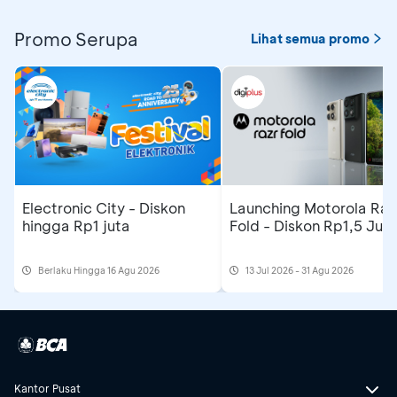
Promo Serupa
Lihat semua promo
Electronic City - Diskon
Launching Motorola Raz
hingga Rp1 juta
Fold - Diskon Rp1,5 Jut
Berlaku Hingga 16 Agu 2026
13 Jul 2026 - 31 Agu 2026
Kantor Pusat