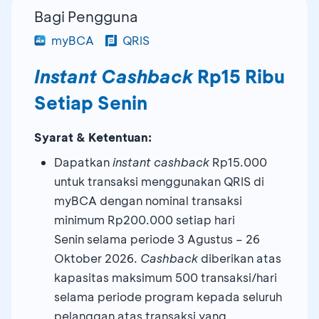
Bagi Pengguna
myBCA
QRIS
Instant Cashback
Rp15 Ribu
Setiap Senin
Syarat & Ketentuan:
Dapatkan
instant cashback
Rp15.000
untuk transaksi menggunakan QRIS di
myBCA dengan nominal transaksi
minimum Rp200.000 setiap hari
Senin selama periode 3 Agustus – 26
Oktober 2026.
Cashback
diberikan atas
kapasitas maksimum 500 transaksi/hari
selama periode program kepada seluruh
pelanggan atas transaksi yang