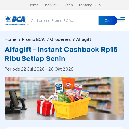
Home
Individu
Bisnis
Tentang BCA
Cari
Home
Promo BCA
Groceries
Alfagift
Alfagift - Instant Cashback Rp15
Ribu Setiap Senin
Periode
22 Jul 2026 - 26 Okt 2026