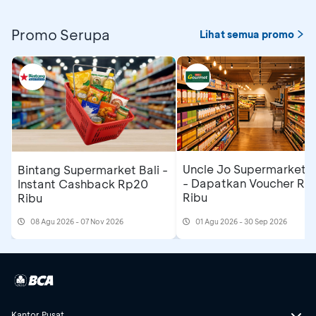
Promo Serupa
Lihat semua promo
Uncle Jo Supermarket B
Bintang Supermarket Bali -
- Dapatkan Voucher Rp
Instant Cashback Rp20
Ribu
Ribu
08 Agu 2026 - 07 Nov 2026
01 Agu 2026 - 30 Sep 2026
Kantor Pusat