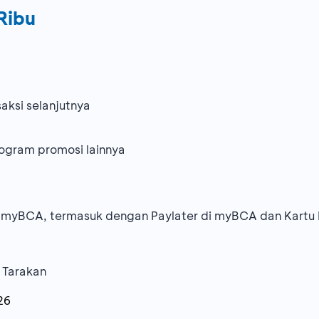
Ribu
aksi selanjutnya
ogram promosi lainnya
 myBCA, termasuk dengan Paylater di myBCA dan Kartu 
 Tarakan
26