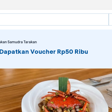
kan Samudra Tarakan
Dapatkan Voucher Rp50 Ribu