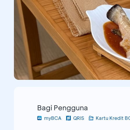
Bagi Pengguna
myBCA
QRIS
Kartu Kredit 