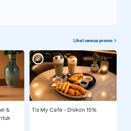
Lihat semua promo
el &
Tis My Cafe - Diskon 15%
ntuk