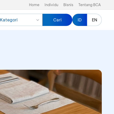
Home
Individu
Bisnis
Tentang BCA
Kategori
Cari
ID
EN