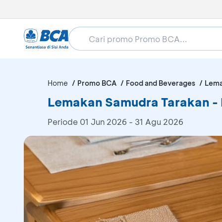
Home
Promo BCA
Food and Beverages
Lema
Lemakan Samudra Tarakan - 
Periode
01 Jun 2026 - 31 Agu 2026