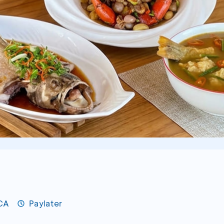
BCA
Paylater