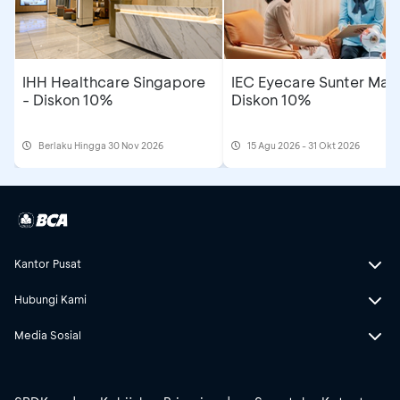
IHH Healthcare Singapore
IEC Eyecare Sunter Mall
- Diskon 10%
Diskon 10%
Berlaku Hingga 30 Nov 2026
15 Agu 2026 - 31 Okt 2026
Kantor Pusat
Hubungi Kami
Media Sosial