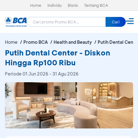
Home
Individu
Bisnis
Tentang BCA
Cari
Home
Promo BCA
Health and Beauty
Putih Dental Cente
Putih Dental Center - Diskon
Hingga Rp100 Ribu
Periode
01 Jun 2026 - 31 Agu 2026