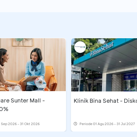
are Sunter Mall -
Klinik Bina Sehat - Dis
10%
 Sep 2026 - 31 Okt 2026
Periode
01 Agu 2026 - 31 Jul 2027