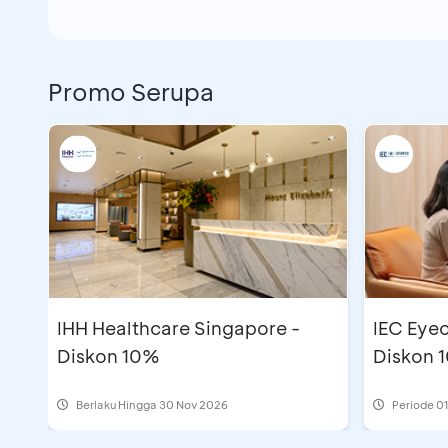
Promo Serupa
IHH Healthcare Singapore -
IEC Eyec
Diskon 10%
Diskon 
Berlaku Hingga 30 Nov 2026
Periode
01