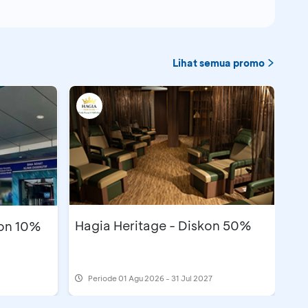
Lihat semua promo
Hagia Heritage - Diskon 50%
kon 10%
Periode
01 Agu 2026 - 31 Jul 2027