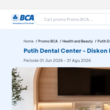
Home
Promo BCA
Health and Beauty
Putih D
Putih Dental Center - Diskon
Periode
01 Jun 2026 - 31 Agu 2026