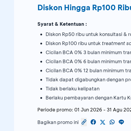
Diskon Hingga Rp100 Rib
Syarat & Ketentuan :
Diskon Rp50 ribu untuk konsultasi & 
Diskon Rp100 ribu untuk
treatment sc
Cicilan BCA 0% 3 bulan minimum tra
Cicilan BCA 0% 6 bulan minimum tran
Cicilan BCA 0% 12 bulan minimum tra
Tidak dapat digabungkan dengan pr
Tidak berlaku kelipatan
Berlaku pembayaran dengan Kartu K
Periode promo:
01 Jun 2026
-
31 Agu 20
Bagikan promo ini