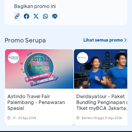
Bagikan promo ini
Promo Serupa
Lihat semua promo
Astindo Travel Fair
Dwidayatour - Paket
Palembang - Penawaran
Bundling Penginapan d
Spesial
Tiket myBCA Jakarta
Running Festival 2026
21 - 23 Agu 2026
Berlaku Hingga 31 Agu 2026