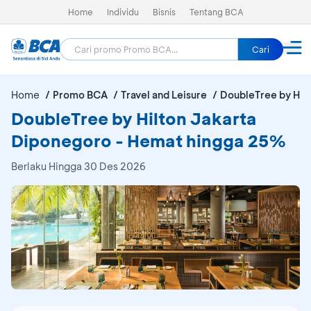
Home
Individu
Bisnis
Tentang BCA
Cari
Home
Promo BCA
Travel and Leisure
DoubleTree by Hil
DoubleTree by Hilton Jakarta
Diponegoro - Hemat hingga 25%
Berlaku Hingga 30 Des 2026